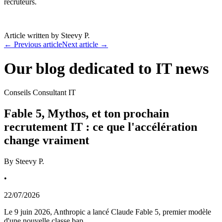
recruteurs.
Article written by
Steevy P.
←
Previous article
Next article
→
Our blog dedicated to IT news
Conseils Consultant IT
Fable 5, Mythos, et ton prochain
recrutement IT : ce que l'accélération
change vraiment
By
Steevy P.
•
22/07/2026
Le 9 juin 2026, Anthropic a lancé Claude Fable 5, premier modèle
d'une nouvelle classe bap