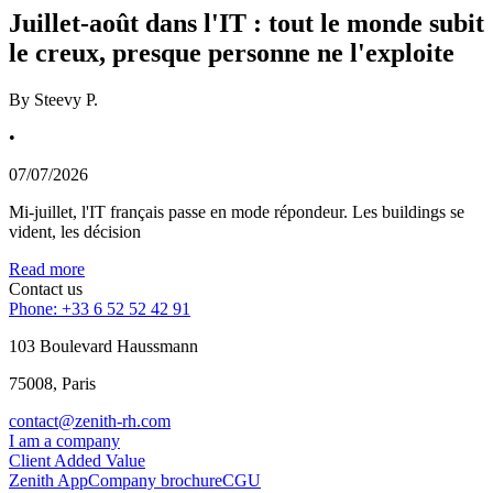
Juillet-août dans l'IT : tout le monde subit
le creux, presque personne ne l'exploite
By
Steevy P.
•
07/07/2026
Mi-juillet, l'IT français passe en mode répondeur. Les buildings se
vident, les décision
Read more
Contact us
Phone: +33 6 52 52 42 91
103 Boulevard Haussmann
75008, Paris
contact@zenith-rh.com
I am a company
Client Added Value
Zenith App
Company brochure
CGU