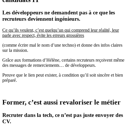
Les développeurs ne demandent pas à ce que les
recruteurs deviennent ingénieurs.
Ce qu’ils veulent, c’est quelqu’un qui comprend leur réalité, leur
parle avec respect, évite les erreurs grossières
(comme écrire mal le nom d’une techno) et donne des infos claires
sur la mission.
Grâce aux formations d’Hélène, certains recruteurs reçoivent même
des messages de remerciements… de développeurs.
Preuve que le lien peut exister, à condition qu’il soit sincère et bien
préparé.
Former, c’est aussi revaloriser le métier
Recruter dans la tech, ce n’est pas juste envoyer des
CV.