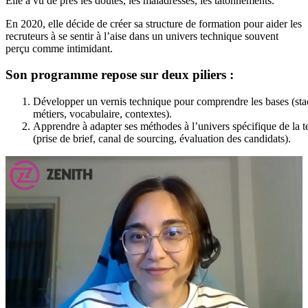
Elle a vu de près les doutes, les maladresses, les tâtonnements.
En 2020, elle décide de créer sa structure de formation pour aider les
recruteurs à se sentir à l’aise dans un univers technique souvent
perçu comme intimidant.
Son programme repose sur deux piliers :
Développer un vernis technique pour comprendre les bases (sta
métiers, vocabulaire, contextes).
Apprendre à adapter ses méthodes à l’univers spécifique de la t
(prise de brief, canal de sourcing, évaluation des candidats).