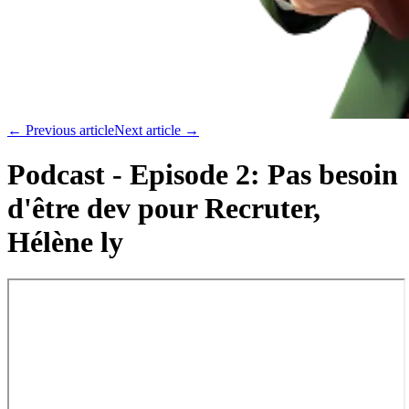
←
Previous article
Next article
→
Podcast - Episode 2: Pas besoin
d'être dev pour Recruter,
Hélène ly