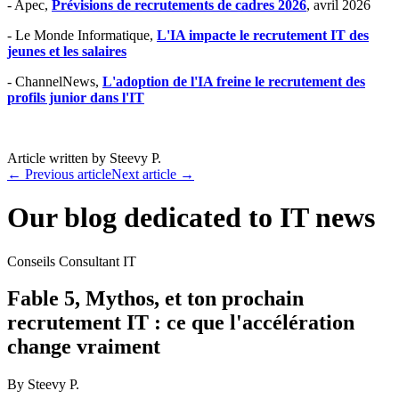
- Apec,
Prévisions de recrutements de cadres 2026
, avril 2026
- Le Monde Informatique,
L'IA impacte le recrutement IT des
jeunes et les salaires
- ChannelNews,
L'adoption de l'IA freine le recrutement des
profils junior dans l'IT
Article written by
Steevy P.
←
Previous article
Next article
→
Our blog dedicated to IT news
Conseils Consultant IT
Fable 5, Mythos, et ton prochain
recrutement IT : ce que l'accélération
change vraiment
By
Steevy P.