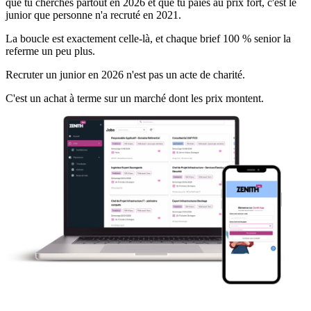
que tu cherches partout en 2026 et que tu paies au prix fort, c'est le
junior que personne n'a recruté en 2021.
La boucle est exactement celle-là, et chaque brief 100 % senior la
referme un peu plus.
Recruter un junior en 2026 n'est pas un acte de charité.
C'est un achat à terme sur un marché dont les prix montent.