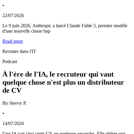
•
22/07/2026
Le 9 juin 2026, Anthropic a lancé Claude Fable 5, premier modèle
d'une nouvelle classe bap
Read more
Recruter dans l'IT
Podcast
À l'ère de l'IA, le recruteur qui vaut
quelque chose n'est plus un distributeur
de CV
By
Steevy P.
•
14/07/2026
Une IA sort cinq cents CV en quelques secondes. Elle rédige une