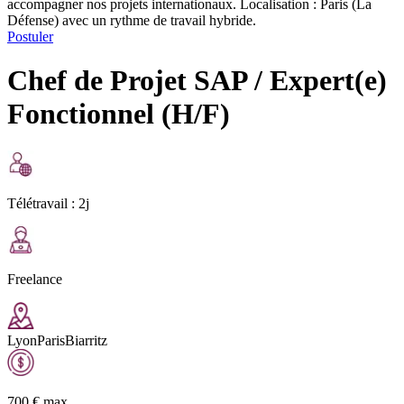
accompagner nos projets internationaux. Localisation : Paris (La
Défense) avec un rythme de travail hybride.
Postuler
Chef de Projet SAP / Expert(e)
Fonctionnel (H/F)
Télétravail :
2j
Freelance
Lyon
Paris
Biarritz
700
€
max