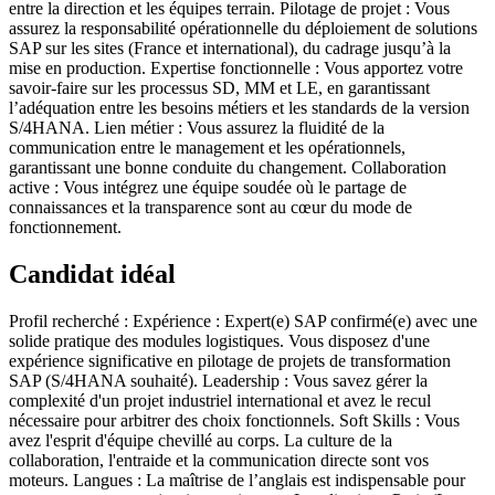
entre la direction et les équipes terrain. Pilotage de projet : Vous
assurez la responsabilité opérationnelle du déploiement de solutions
SAP sur les sites (France et international), du cadrage jusqu’à la
mise en production. Expertise fonctionnelle : Vous apportez votre
savoir-faire sur les processus SD, MM et LE, en garantissant
l’adéquation entre les besoins métiers et les standards de la version
S/4HANA. Lien métier : Vous assurez la fluidité de la
communication entre le management et les opérationnels,
garantissant une bonne conduite du changement. Collaboration
active : Vous intégrez une équipe soudée où le partage de
connaissances et la transparence sont au cœur du mode de
fonctionnement.
Candidat idéal
Profil recherché : Expérience : Expert(e) SAP confirmé(e) avec une
solide pratique des modules logistiques. Vous disposez d'une
expérience significative en pilotage de projets de transformation
SAP (S/4HANA souhaité). Leadership : Vous savez gérer la
complexité d'un projet industriel international et avez le recul
nécessaire pour arbitrer des choix fonctionnels. Soft Skills : Vous
avez l'esprit d'équipe chevillé au corps. La culture de la
collaboration, l'entraide et la communication directe sont vos
moteurs. Langues : La maîtrise de l’anglais est indispensable pour