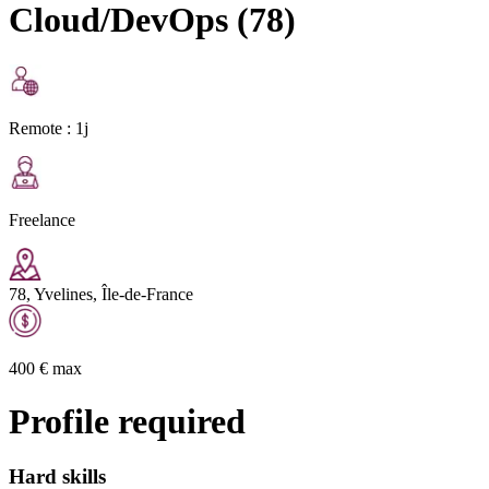
Cloud/DevOps (78)
Remote :
1j
Freelance
78, Yvelines, Île-de-France
400
€
max
Profile required
Hard skills