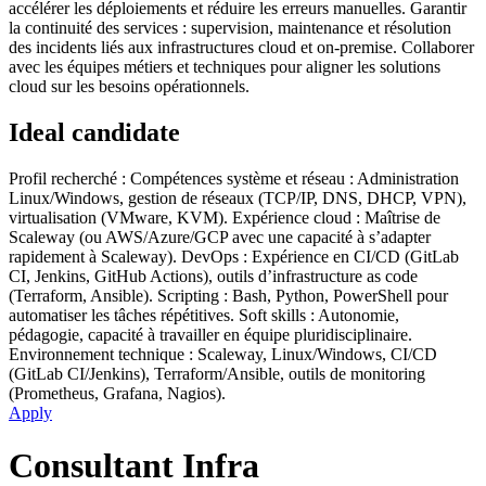
accélérer les déploiements et réduire les erreurs manuelles. Garantir
la continuité des services : supervision, maintenance et résolution
des incidents liés aux infrastructures cloud et on-premise. Collaborer
avec les équipes métiers et techniques pour aligner les solutions
cloud sur les besoins opérationnels.
Ideal candidate
Profil recherché : Compétences système et réseau : Administration
Linux/Windows, gestion de réseaux (TCP/IP, DNS, DHCP, VPN),
virtualisation (VMware, KVM). Expérience cloud : Maîtrise de
Scaleway (ou AWS/Azure/GCP avec une capacité à s’adapter
rapidement à Scaleway). DevOps : Expérience en CI/CD (GitLab
CI, Jenkins, GitHub Actions), outils d’infrastructure as code
(Terraform, Ansible). Scripting : Bash, Python, PowerShell pour
automatiser les tâches répétitives. Soft skills : Autonomie,
pédagogie, capacité à travailler en équipe pluridisciplinaire.
Environnement technique : Scaleway, Linux/Windows, CI/CD
(GitLab CI/Jenkins), Terraform/Ansible, outils de monitoring
(Prometheus, Grafana, Nagios).
Apply
Consultant Infra