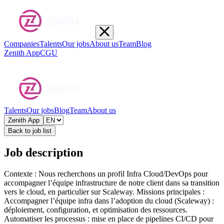
Companies
Talents
Our jobs
About us
Team
Blog
Zenith App
CGU
Talents
Our jobs
Blog
Team
About us
Zenith App
Back to job list
Job description
Contexte : Nous recherchons un profil Infra Cloud/DevOps pour
accompagner l’équipe infrastructure de notre client dans sa transition
vers le cloud, en particulier sur Scaleway. Missions principales :
Accompagner l’équipe infra dans l’adoption du cloud (Scaleway) :
déploiement, configuration, et optimisation des ressources.
Automatiser les processus : mise en place de pipelines CI/CD pour