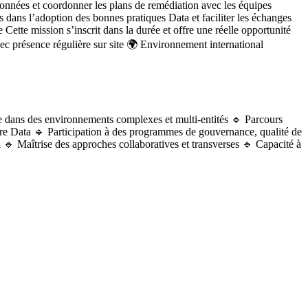
e données et coordonner les plans de remédiation avec les équipes
 dans l’adoption des bonnes pratiques Data et faciliter les échanges
 Cette mission s’inscrit dans la durée et offre une réelle opportunité
c présence régulière sur site 🌍 Environnement international
 dans des environnements complexes et multi-entités 🔹 Parcours
ire Data 🔹 Participation à des programmes de gouvernance, qualité de
 🔹 Maîtrise des approches collaboratives et transverses 🔹 Capacité à