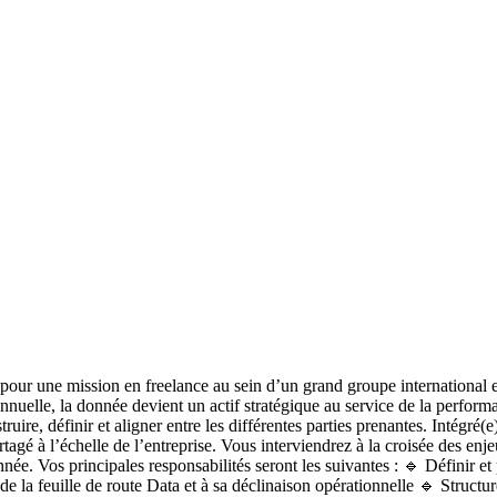
 pour une mission en freelance au sein d’un grand groupe internationa
nnuelle, la donnée devient un actif stratégique au service de la performan
uire, définir et aligner entre les différentes parties prenantes. Intégré(
tagé à l’échelle de l’entreprise. Vous interviendrez à la croisée des enje
ée. Vos principales responsabilités seront les suivantes : 🔹 Définir et 
 la feuille de route Data et à sa déclinaison opérationnelle 🔹 Structure