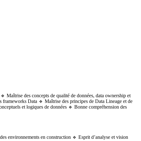
 Maîtrise des concepts de qualité de données, data ownership et
es frameworks Data 🔹 Maîtrise des principes de Data Lineage et de
s conceptuels et logiques de données 🔹 Bonne compréhension des
 des environnements en construction 🔹 Esprit d’analyse et vision