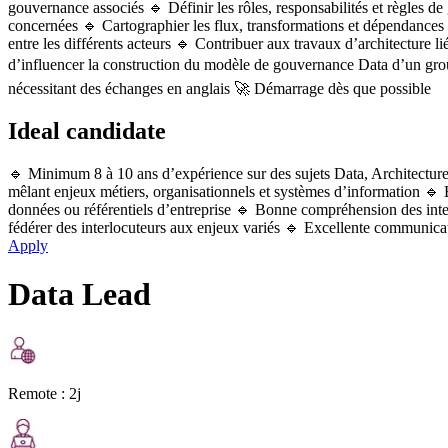
gouvernance associés 🔹 Définir les rôles, responsabilités et règles de
concernées 🔹 Cartographier les flux, transformations et dépendances 
entre les différents acteurs 🔹 Contribuer aux travaux d’architecture l
d’influencer la construction du modèle de gouvernance Data d’un grou
nécessitant des échanges en anglais 🚀 Démarrage dès que possible
Ideal candidate
🔹 Minimum 8 à 10 ans d’expérience sur des sujets Data, Architectur
mêlant enjeux métiers, organisationnels et systèmes d’information 🔹
données ou référentiels d’entreprise 🔹 Bonne compréhension des inter
fédérer des interlocuteurs aux enjeux variés 🔹 Excellente communicat
Apply
Data Lead
Remote :
2j