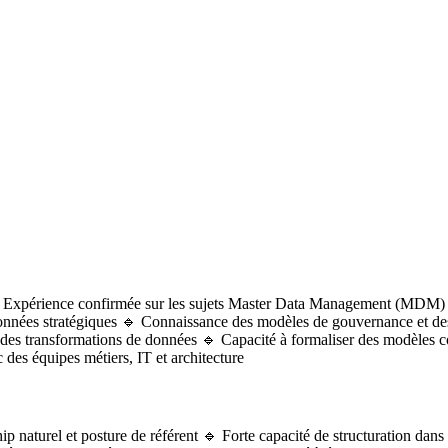
 Expérience confirmée sur les sujets Master Data Management (MDM) 🔹
 données stratégiques 🔹 Connaissance des modèles de gouvernance et d
et des transformations de données 🔹 Capacité à formaliser des modèle
 des équipes métiers, IT et architecture
p naturel et posture de référent 🔹 Forte capacité de structuration dans