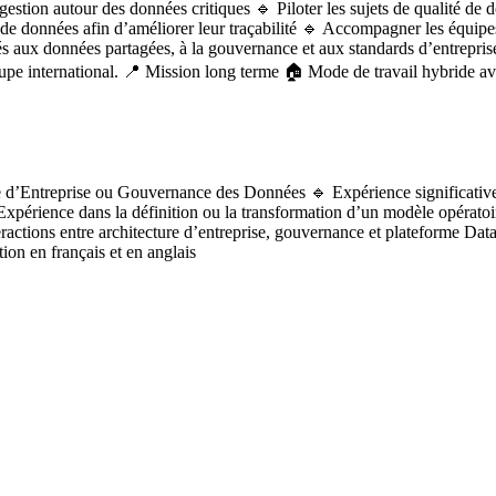
 gestion autour des données critiques 🔹 Piloter les sujets de qualité d
de données afin d’améliorer leur traçabilité 🔹 Accompagner les équipes
iés aux données partagées, à la gouvernance et aux standards d’entreprise
pe international. 📍 Mission long terme 🏠 Mode de travail hybride ave
e d’Entreprise ou Gouvernance des Données 🔹 Expérience significative
 Expérience dans la définition ou la transformation d’un modèle opérato
actions entre architecture d’entreprise, gouvernance et plateforme Data
ion en français et en anglais