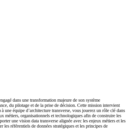
l engagé dans une transformation majeure de son système
ce, du pilotage et de la prise de décision. Cette mission intervient
e) à une équipe d’architecture transverse, vous jouerez un rôle clé dans
ux métiers, organisationnels et technologiques afin de construire les
porter une vision data transverse alignée avec les enjeux métiers et les
r les référentiels de données stratégiques et les principes de