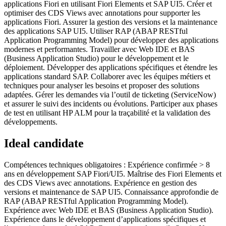
applications Fiori en utilisant Fiori Elements et SAP UI5. Créer et
optimiser des CDS Views avec annotations pour supporter les
applications Fiori. Assurer la gestion des versions et la maintenance
des applications SAP UI5. Utiliser RAP (ABAP RESTful
Application Programming Model) pour développer des applications
modernes et performantes. Travailler avec Web IDE et BAS
(Business Application Studio) pour le développement et le
déploiement. Développer des applications spécifiques et étendre les
applications standard SAP. Collaborer avec les équipes métiers et
techniques pour analyser les besoins et proposer des solutions
adaptées. Gérer les demandes via l’outil de ticketing (ServiceNow)
et assurer le suivi des incidents ou évolutions. Participer aux phases
de test en utilisant HP ALM pour la traçabilité et la validation des
développements.
Ideal candidate
Compétences techniques obligatoires : Expérience confirmée > 8
ans en développement SAP Fiori/UI5. Maîtrise des Fiori Elements et
des CDS Views avec annotations. Expérience en gestion des
versions et maintenance de SAP UI5. Connaissance approfondie de
RAP (ABAP RESTful Application Programming Model).
Expérience avec Web IDE et BAS (Business Application Studio).
Expérience dans le développement d’applications spécifiques et