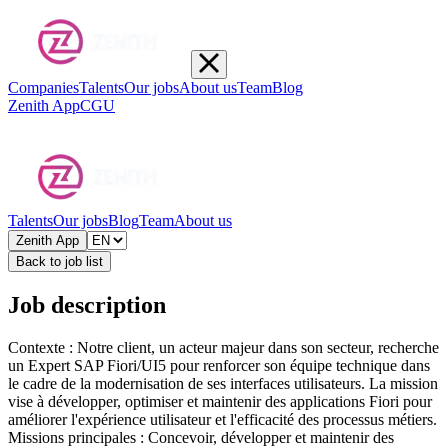
Companies
Talents
Our jobs
About us
Team
Blog
Zenith App
CGU
Talents
Our jobs
Blog
Team
About us
Zenith App
Back to job list
Job description
Contexte : Notre client, un acteur majeur dans son secteur, recherche
un Expert SAP Fiori/UI5 pour renforcer son équipe technique dans
le cadre de la modernisation de ses interfaces utilisateurs. La mission
vise à développer, optimiser et maintenir des applications Fiori pour
améliorer l'expérience utilisateur et l'efficacité des processus métiers.
Missions principales : Concevoir, développer et maintenir des