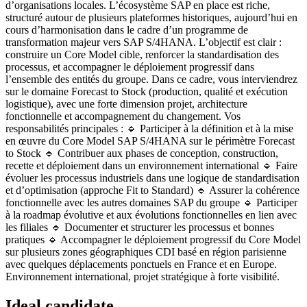
d’organisations locales. L’écosystème SAP en place est riche,
structuré autour de plusieurs plateformes historiques, aujourd’hui en
cours d’harmonisation dans le cadre d’un programme de
transformation majeur vers SAP S/4HANA. L’objectif est clair :
construire un Core Model cible, renforcer la standardisation des
processus, et accompagner le déploiement progressif dans
l’ensemble des entités du groupe. Dans ce cadre, vous interviendrez
sur le domaine Forecast to Stock (production, qualité et exécution
logistique), avec une forte dimension projet, architecture
fonctionnelle et accompagnement du changement. Vos
responsabilités principales : 🔹 Participer à la définition et à la mise
en œuvre du Core Model SAP S/4HANA sur le périmètre Forecast
to Stock 🔹 Contribuer aux phases de conception, construction,
recette et déploiement dans un environnement international 🔹 Faire
évoluer les processus industriels dans une logique de standardisation
et d’optimisation (approche Fit to Standard) 🔹 Assurer la cohérence
fonctionnelle avec les autres domaines SAP du groupe 🔹 Participer
à la roadmap évolutive et aux évolutions fonctionnelles en lien avec
les filiales 🔹 Documenter et structurer les processus et bonnes
pratiques 🔹 Accompagner le déploiement progressif du Core Model
sur plusieurs zones géographiques CDI basé en région parisienne
avec quelques déplacements ponctuels en France et en Europe.
Environnement international, projet stratégique à forte visibilité.
Ideal candidate