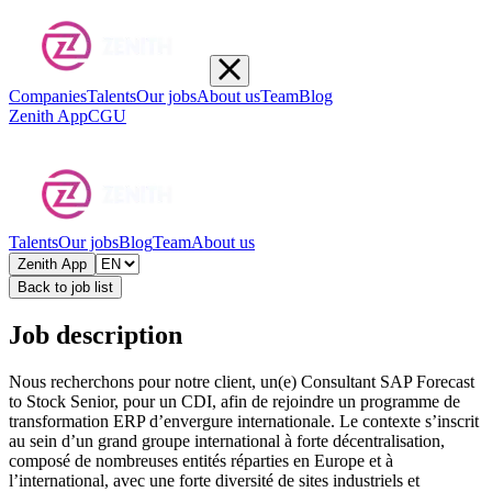
Companies
Talents
Our jobs
About us
Team
Blog
Zenith App
CGU
Talents
Our jobs
Blog
Team
About us
Zenith App
Back to job list
Job description
Nous recherchons pour notre client, un(e) Consultant SAP Forecast
to Stock Senior, pour un CDI, afin de rejoindre un programme de
transformation ERP d’envergure internationale. Le contexte s’inscrit
au sein d’un grand groupe international à forte décentralisation,
composé de nombreuses entités réparties en Europe et à
l’international, avec une forte diversité de sites industriels et