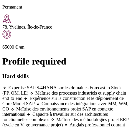
Permanent
78, Yvelines, Île-de-France
65000
€
/an
Profile required
Hard skills
🔹 Expertise SAP S/4HANA sur les domaines Forecast to Stock
(PP, QM, LE) 🔹 Maîtrise des processus industriels et supply chain
end-to-end 🔹 Expérience sur la construction et le déploiement de
Core Model SAP 🔹 Connaissance des intégrations avec MM, WM,
CO 🔹 Maîtrise des environnements projet SAP en contexte
international 🔹 Capacité à travailler sur des architectures
fonctionnelles complexes 🔹 Maîtrise des méthodologies projet ERP
(cycle en V, gouvernance projet) 🔹 Anglais professionnel courant