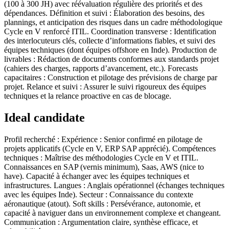
(100 à 300 JH) avec réévaluation régulière des priorités et des
dépendances. Définition et suivi : Élaboration des besoins, des
plannings, et anticipation des risques dans un cadre méthodologique
Cycle en V renforcé ITIL. Coordination transverse : Identification
des interlocuteurs clés, collecte d’informations fiables, et suivi des
équipes techniques (dont équipes offshore en Inde). Production de
livrables : Rédaction de documents conformes aux standards projet
(cahiers des charges, rapports d’avancement, etc.). Forecasts
capacitaires : Construction et pilotage des prévisions de charge par
projet. Relance et suivi : Assurer le suivi rigoureux des équipes
techniques et la relance proactive en cas de blocage.
Ideal candidate
Profil recherché : Expérience : Senior confirmé en pilotage de
projets applicatifs (Cycle en V, ERP SAP apprécié). Compétences
techniques : Maîtrise des méthodologies Cycle en V et ITIL.
Connaissances en SAP (vernis minimum), Saas, AWS (nice to
have). Capacité à échanger avec les équipes techniques et
infrastructures. Langues : Anglais opérationnel (échanges techniques
avec les équipes Inde). Secteur : Connaissance du contexte
aéronautique (atout). Soft skills : Persévérance, autonomie, et
capacité à naviguer dans un environnement complexe et changeant.
Communication : Argumentation claire, synthèse efficace, et