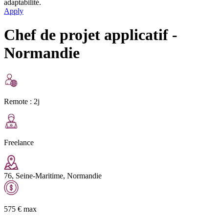
adaptabilité.
Apply
Chef de projet applicatif -
Normandie
Remote :
2j
Freelance
76, Seine-Maritime, Normandie
575
€
max