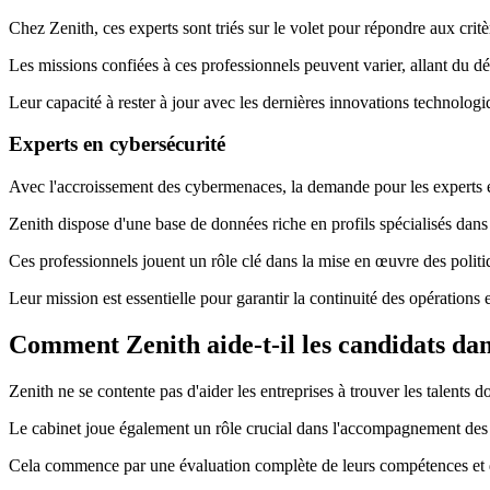
Chez Zenith, ces experts sont triés sur le volet pour répondre aux critè
Les missions confiées à ces professionnels peuvent varier, allant du 
Leur capacité à rester à jour avec les dernières innovations technologi
Experts en cybersécurité
Avec l'accroissement des cybermenaces, la demande pour les experts en
Zenith dispose d'une base de données riche en profils spécialisés dans l
Ces professionnels jouent un rôle clé dans la mise en œuvre des politiq
Leur mission est essentielle pour garantir la continuité des opérations e
Comment Zenith aide-t-il les candidats da
Zenith ne se contente pas d'aider les entreprises à trouver les talents d
Le cabinet joue également un rôle crucial dans l'accompagnement des c
Cela commence par une évaluation complète de leurs compétences et d