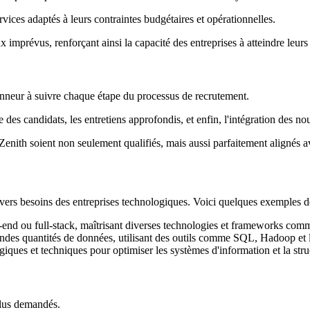
vices adaptés à leurs contraintes budgétaires et opérationnelles.
 imprévus, renforçant ainsi la capacité des entreprises à atteindre leurs 
honneur à suivre chaque étape du processus de recrutement.
e des candidats, les entretiens approfondis, et enfin, l'intégration des n
Zenith soient non seulement qualifiés, mais aussi parfaitement alignés avec
ivers besoins des entreprises technologiques. Voici quelques exemples de
nd ou full-stack, maîtrisant diverses technologies et frameworks comme
randes quantités de données, utilisant des outils comme SQL, Hadoop et 
giques et techniques pour optimiser les systèmes d'information et la stru
 plus demandés.