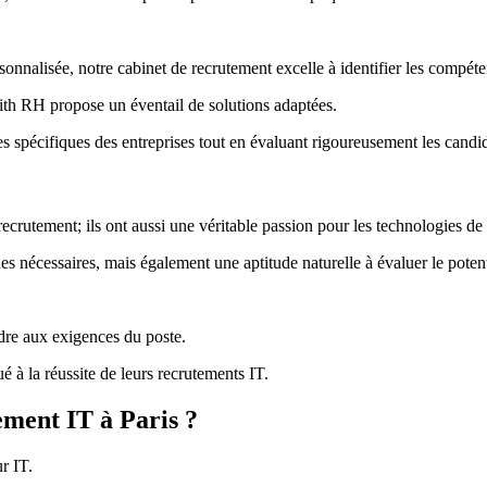
nnalisée, notre cabinet de recrutement excelle à identifier les compéten
ith RH propose un éventail de solutions adaptées.
s spécifiques des entreprises tout en évaluant rigoureusement les candi
crutement; ils ont aussi une véritable passion pour les technologies de 
s nécessaires, mais également une aptitude naturelle à évaluer le poten
dre aux exigences du poste.
é à la réussite de leurs recrutements IT.
ement IT à Paris ?
r IT.