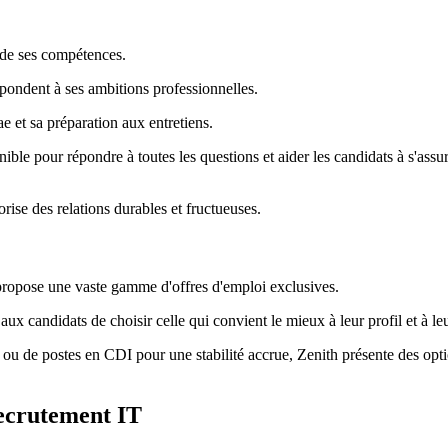
é de ses compétences.
spondent à ses ambitions professionnelles.
ae et sa préparation aux entretiens.
ible pour répondre à toutes les questions et aider les candidats à s'assu
ise des relations durables et fructueuses.
 propose une vaste gamme d'offres d'emploi exclusives.
aux candidats de choisir celle qui convient le mieux à leur profil et à leu
té ou de postes en CDI pour une stabilité accrue, Zenith présente des op
recrutement IT