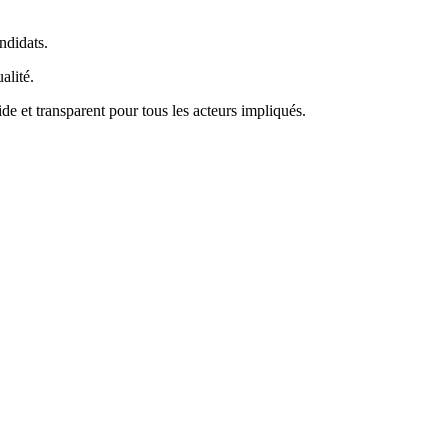
ndidats.
alité.
ide et transparent pour tous les acteurs impliqués.