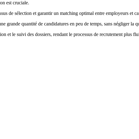
on est cruciale.
essus de sélection et garantir un matching optimal entre employeurs et ca
r une grande quantité de candidatures en peu de temps, sans négliger la qu
on et le suivi des dossiers, rendant le processus de recrutement plus flu