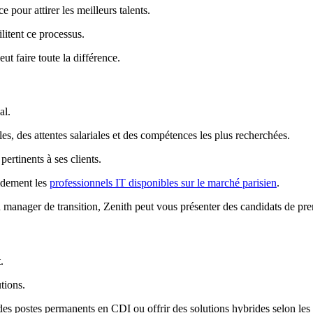
pour attirer les meilleurs talents.
ilitent ce processus.
t faire toute la différence.
al.
s, des attentes salariales et des compétences les plus recherchées.
pertinents à ses clients.
idement les
professionnels IT disponibles sur le marché parisien
.
anager de transition, Zenith peut vous présenter des candidats de pre
.
tions.
 des postes permanents en CDI ou offrir des solutions hybrides selon les