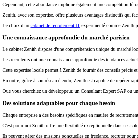
Cependant, cette abondance implique également une compétition féroce 
Zenith, avec son expertise, offre plusieurs avantages distinctifs qui fac
Le choix d'un
cabinet de recrutement IT
expérimenté comme Zenith peu
Une connaissance approfondie du marché parisien
Le cabinet Zenith dispose d'une compréhension unique du marché loc
Les recruteurs ont une connaissance approfondie des tendances actuelle
Cette expertise locale permet à Zenith de fournir des conseils précis et 
En outre, grâce à son réseau étendu, Zenith est capable de repérer rap
Que vous cherchiez un développeur, un Consultant Expert SAP ou un m
Des solutions adaptables pour chaque besoin
Chaque entreprise a des besoins spécifiques en matière de recrutement
C'est pourquoi Zenith offre une flexibilité exceptionnelle dans ses solu
Ils peuvent gérer des missions ponctuelles en freelance, recruter pour