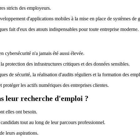
res stricts des employeurs.
développement d'applications mobiles à la mise en place de systèmes de 
ques fait d'eux des atouts indispensables pour toute entreprise moderne.
 cybersécurité n'a jamais été aussi élevée.
a protection des infrastructures critiques et des données sensibles.
ues de sécurité, la réalisation d'audits réguliers et la formation des em
t protéger les actifs numériques des entreprises clientes.
ns leur recherche d'emploi ?
ont elles ont besoin.
andidats tout au long de leur parcours professionnel.
e leurs aspirations.