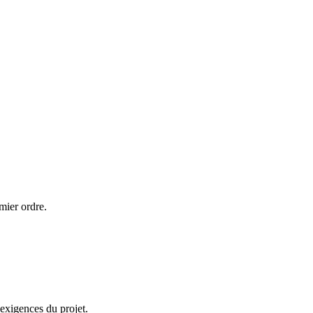
mier ordre.
 exigences du projet.