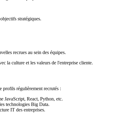
objectifs stratégiques.
ouvelles recrues au sein des équipes.
 la culture et les valeurs de l'entreprise cliente.
 profils régulièrement recrutés :
 JavaScript, React, Python, etc.
les technologies Big Data.
cture IT des entreprises.