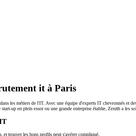
rutement it à Paris
é dans les métiers de l'IT. Avec une équipe d'experts IT chevronnés et de
ne start-up en plein essor ou une grande entreprise établie, Zenith a les
 IT
 et trouver les bons profils peut s'avérer compliqué.